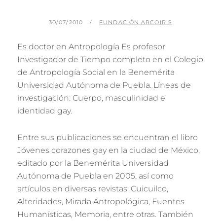
PUBLICADO
POR
30/07/2010
FUNDACIÓN ARCOIRIS
EL
Es doctor en Antropología Es profesor
Investigador de Tiempo completo en el Colegio
de Antropología Social en la Benemérita
Universidad Autónoma de Puebla. Líneas de
investigación: Cuerpo, masculinidad e
identidad gay.
Entre sus publicaciones se encuentran el libro
Jóvenes corazones gay en la ciudad de México,
editado por la Benemérita Universidad
Autónoma de Puebla en 2005, así como
artículos en diversas revistas: Cuicuilco,
Alteridades, Mirada Antropológica, Fuentes
Humanísticas, Memoria, entre otras. También