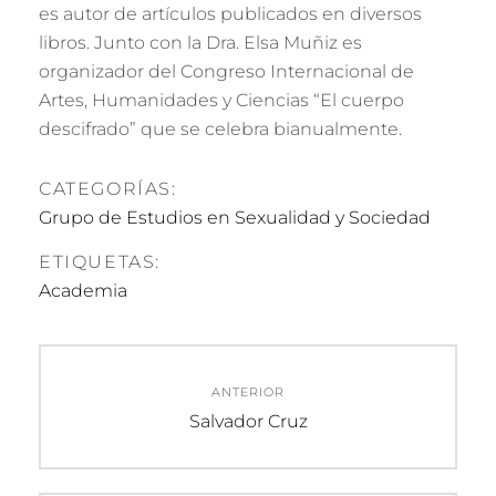
es autor de artículos publicados en diversos
libros. Junto con la Dra. Elsa Muñiz es
organizador del Congreso Internacional de
Artes, Humanidades y Ciencias “El cuerpo
descifrado” que se celebra bianualmente.
CATEGORÍAS:
Grupo de Estudios en Sexualidad y Sociedad
ETIQUETAS:
Academia
Navegación
ANTERIOR
de
Entrada
Salvador Cruz
anterior:
entradas