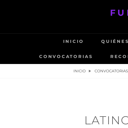
Saltar
FU
al
contenido
INICIO
QUIÉNE
CONVOCATORIAS
RECO
INICIO
CONVOCATORIAS
LATIN