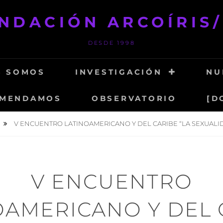
NDACIÓN ARCOÍRIS
DESDE 1998
S SOMOS
INVESTIGACIÓN
NU
MENDAMOS
OBSERVATORIO
[D
V ENCUENTRO LATINOAMERICANO Y DEL CARIBE “LA SEXUALI
V ENCUENTRO
OAMERICANO Y DEL 