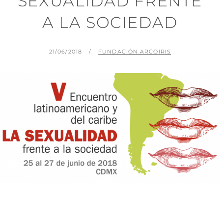
SEXUALIDAD FRENTE
A LA SOCIEDAD
PUBLICADO
POR
21/06/2018
FUNDACIÓN ARCOIRIS
EL