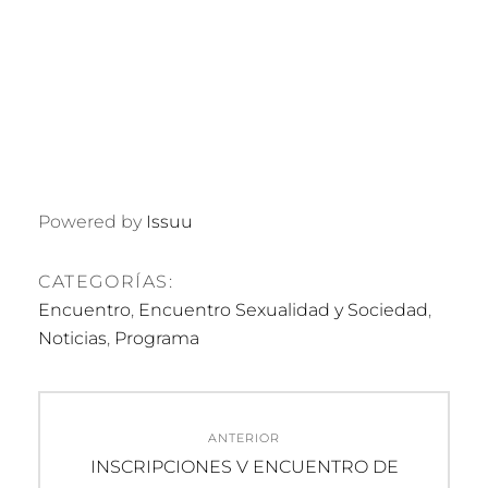
Powered by
Issuu
CATEGORÍAS:
Encuentro
,
Encuentro Sexualidad y Sociedad
,
Noticias
,
Programa
Navegación
ANTERIOR
de
Entrada
INSCRIPCIONES V ENCUENTRO DE