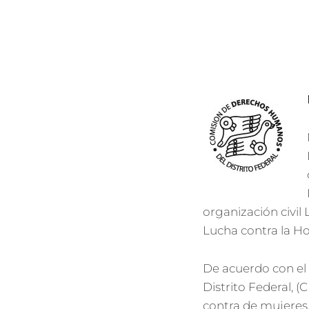
organización civil
Lucha contra la H
De acuerdo con e
Distrito Federal, 
contra de mujeres,