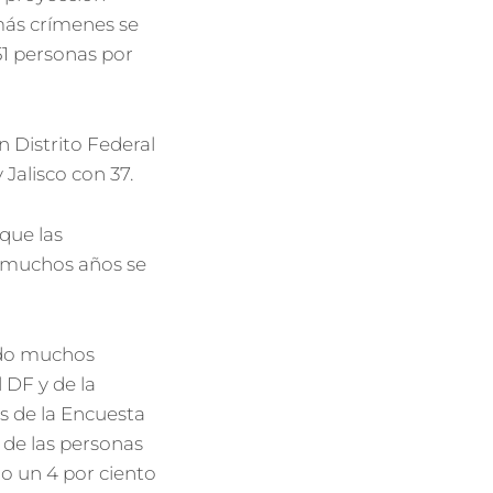
 más crímenes se
51 personas por
Distrito Federal
Jalisco con 37.
que las
e muchos años se
ido muchos
 DF y de la
 de la Encuesta
 de las personas
o un 4 por ciento