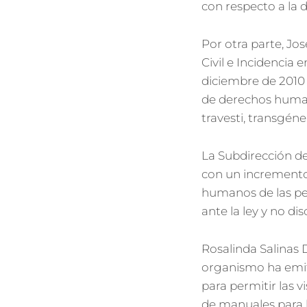
con respecto a la 
Por otra parte, Jo
Civil e Incidencia
diciembre de 2010
de derechos human
travesti, transgéne
La Subdirección de
con un incremento 
humanos de las pe
ante la ley y no di
Rosalinda Salinas 
organismo ha emit
para permitir las 
de manuales para b