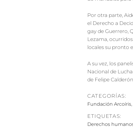
Por otra parte, Ai
el Derecho a Decid
gay de Guerrero, Q
Lezama, ocurridos 
locales su pronto 
A su vez, los pane
Nacional de Lucha
de Felipe Calderón
CATEGORÍAS:
Fundación Arcoíris
ETIQUETAS:
Derechos humano