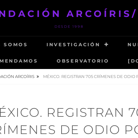
NDACIÓN ARCOÍRIS
DESDE 1998
S SOMOS
INVESTIGACIÓN
NU
MENDAMOS
OBSERVATORIO
[D
ACIÓN ARCOÍRIS
MÉXICO. REGISTRAN 705 CRÍMENES DE ODIO
ÉXICO. REGISTRAN 7
RÍMENES DE ODIO P