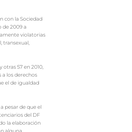
n con la Sociedad
o de 2009 a
amente violatorias
 transexual,
 otras 57 en 2010,
s a los derechos
e el de igualdad
a pesar de que el
enciarios del DF
do la elaboración
ón alguna.