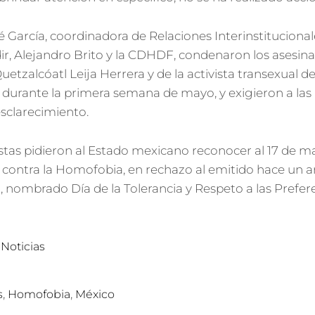
dé García, coordinadora de Relaciones Interinstitucional
ir, Alejandro Brito y la CDHDF, condenaron los asesinat
uetzalcóatl Leija Herrera y de la activista transexual d
durante la primera semana de mayo, y exigieron a las
esclarecimiento.
listas pidieron al Estado mexicano reconocer al 17 de
 contra la Homofobia, en rechazo al emitido hace un a
, nombrado Día de la Tolerancia y Respeto a las Prefere
,
Noticias
,
,
s
Homofobia
México