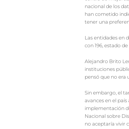
nacional de los da
han cometido indic
tener una preferenc
Las entidades en 
con 196, estado de
Alejandro Brito Le
instituciones púb
pensó que no era u
Sin embargo, el t
avances en el país 
implementación de
Nacional sobre Dis
no aceptaría vivir