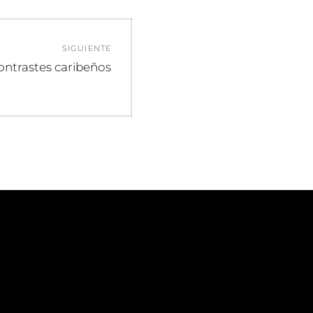
SIGUIENTE
ontrastes caribeños