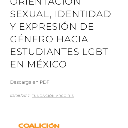
ORIENTACIÓN
SEXUAL, IDENTIDAD
Y EXPRESIÓN DE
GÉNERO HACIA
ESTUDIANTES LGBT
EN MÉXICO
Descarga en PDF
PUBLICADO
POR
03/08/2017
FUNDACIÓN ARCOIRIS
EL