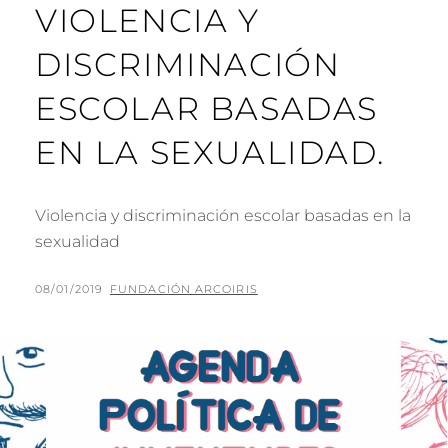
VIOLENCIA Y
DISCRIMINACIÓN
ESCOLAR BASADAS
EN LA SEXUALIDAD.
Violencia y discriminación escolar basadas en la
sexualidad
PUBLICADO
POR
08/01/2019
FUNDACIÓN ARCOIRIS
EL