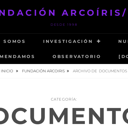
NDACIÓN ARCOÍRIS
DESDE 1998
S SOMOS
INVESTIGACIÓN
NU
MENDAMOS
OBSERVATORIO
[D
INICIO
FUNDACIÓN ARCOIRIS
ARCHIVO DE
DOCUMENTOS
CATEGORÍA:
OCUMENT