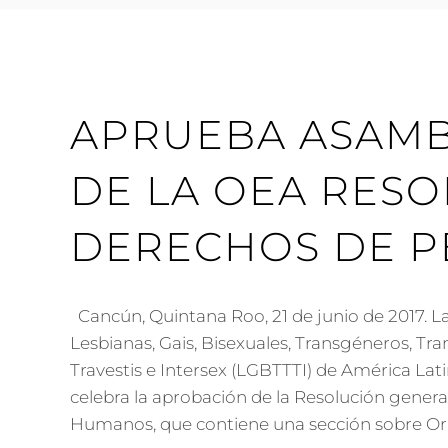
APRUEBA ASAMB
DE LA OEA RES
DERECHOS DE P
Cancún, Quintana Roo, 21 de junio de 2017. La
Lesbianas, Gais, Bisexuales, Transgéneros, Tra
Travestis e Intersex (LGBTTTI) de América Lati
celebra la aprobación de la Resolución gener
Humanos, que contiene una sección sobre Ori