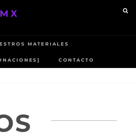
/MX
BU
ESTROS MATERIALES
ONACIONES]
CONTACTO
OS